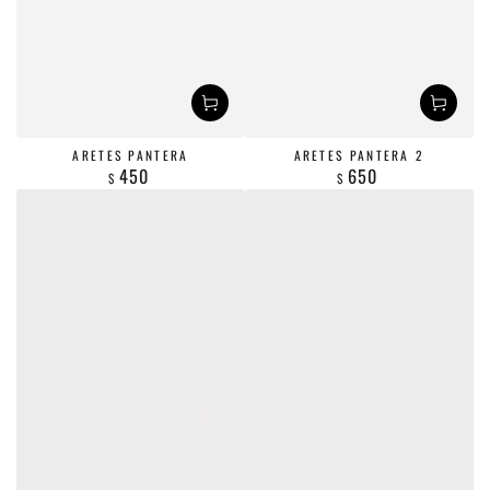
ARETES PANTERA
ARETES PANTERA 2
450
650
$
Precio
$
Precio
regular
regular