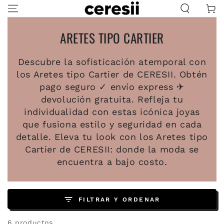
IR AL
Carrito
CONTENIDO
ARETES TIPO CARTIER
Descubre la sofisticación atemporal con
los Aretes tipo Cartier de CERESII. Obtén
pago seguro ✓ envío express ✈
devolución gratuita. Refleja tu
individualidad con estas icónica joyas
que fusiona estilo y seguridad en cada
detalle. Eleva tu look con los Aretes tipo
Cartier de CERESII: donde la moda se
encuentra a bajo costo.
FILTRAR Y ORDENAR
6 productos