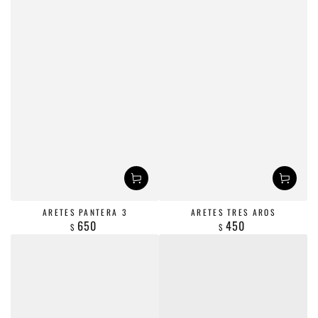
ARETES PANTERA 3
ARETES TRES AROS
650
450
$
Precio
$
Precio
regular
regular