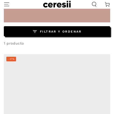
IR AL
Carrito
CONTENIDO
FILTRAR Y ORDENAR
1 producto
–27%