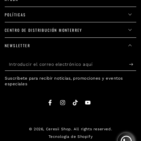
POLÍTICAS
CENTRO DE DISTRIBUCIÓN MONTERREY
NEWSLETTER
Introducir
el
Suscríbete para recibir noticias, promociones y eventos
correo
especiales
electrónico
aquí
Facebook
Instagram
TikTok
YouTube
© 2026,
Ceresii Shop
. All rights reserved.
Tecnología de Shopify