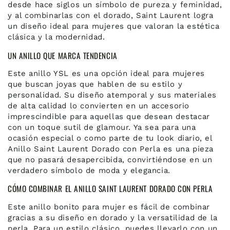
desde hace siglos un símbolo de pureza y feminidad,
y al combinarlas con el dorado, Saint Laurent logra
un diseño ideal para mujeres que valoran la estética
clásica y la modernidad.
UN ANILLO QUE MARCA TENDENCIA
Este anillo YSL es una opción ideal para mujeres
que buscan joyas que hablen de su estilo y
personalidad. Su diseño atemporal y sus materiales
de alta calidad lo convierten en un accesorio
imprescindible para aquellas que desean destacar
con un toque sutil de glamour. Ya sea para una
ocasión especial o como parte de tu look diario, el
Anillo Saint Laurent Dorado con Perla es una pieza
que no pasará desapercibida, convirtiéndose en un
verdadero símbolo de moda y elegancia.
CÓMO COMBINAR EL ANILLO SAINT LAURENT DORADO CON PERLA
Este anillo bonito para mujer es fácil de combinar
gracias a su diseño en dorado y la versatilidad de la
perla. Para un estilo clásico, puedes llevarlo con un