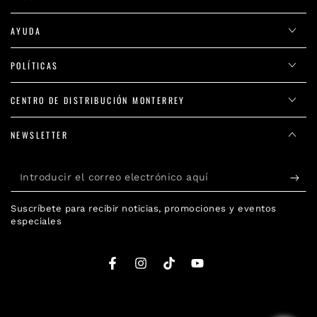
AYUDA
POLÍTICAS
CENTRO DE DISTRIBUCIÓN MONTERREY
NEWSLETTER
Introducir
el
Suscríbete para recibir noticias, promociones y eventos
correo
especiales
electrónico
aquí
Facebook
Instagram
TikTok
YouTube