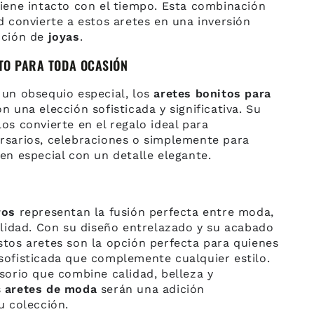
tiene intacto con el tiempo. Esta combinación
d convierte a estos aretes en una inversión
cción de
joyas
.
TO PARA TODA OCASIÓN
 un obsequio especial, los
aretes bonitos para
n una elección sofisticada y significativa. Su
os convierte en el regalo ideal para
rsarios, celebraciones o simplemente para
en especial con un detalle elegante.
ros
representan la fusión perfecta entre moda,
ilidad. Con su diseño entrelazado y su acabado
stos aretes son la opción perfecta para quienes
sofisticada que complemente cualquier estilo.
sorio que combine calidad, belleza y
s
aretes de moda
serán una adición
u colección.