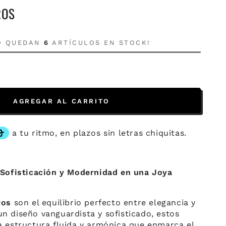
ROS
LO QUEDAN
6
ARTÍCULOS EN STOCK!
AGREGAR AL CARRITO
 Sofisticación y Modernidad en una Joya
ros
son el equilibrio perfecto entre elegancia y
n diseño vanguardista y sofisticado, estos
a estructura fluida y armónica que enmarca el