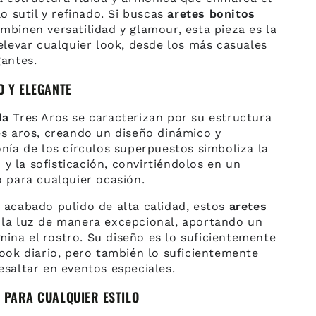
lo sutil y refinado. Si buscas
aretes bonitos
binen versatilidad y glamour, esta pieza es la
elevar cualquier look, desde los más casuales
gantes.
O Y ELEGANTE
da
Tres Aros se caracterizan por su estructura
es aros, creando un diseño dinámico y
nía de los círculos superpuestos simboliza la
o y la sofisticación, convirtiéndolos en un
 para cualquier ocasión.
 acabado pulido de alta calidad, estos
aretes
la luz de manera excepcional, aportando un
lumina el rostro. Su diseño es lo suficientemente
ook diario, pero también lo suficientemente
esaltar en eventos especiales.
 PARA CUALQUIER ESTILO