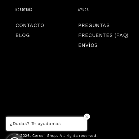
NOSOTROS
AYUDA
CONTACTO
PREGUNTAS
BLOG
FRECUENTES (FAQ)
ENVÍOS
¿Dudas? Te ayudamos
© 2026,
Ceresii Shop
. All rights reserved.