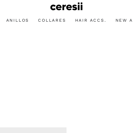
ANILLOS
COLLARES
HAIR ACCS.
NEW A