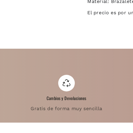
Material:
Brazalet
El precio es por u
Cambios y Devoluciones
Gratis de forma muy sencilla