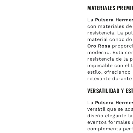
MATERIALES PREMI
La
Pulsera Hermes
con materiales de 
resistencia. La pu
material conocido
Oro Rosa
proporcio
moderno. Esta com
resistencia de la
impecable con el t
estilo, ofreciend
relevante durante
VERSATILIDAD Y ES
La
Pulsera Hermes
versátil que se ad
diseño elegante la
eventos formales 
complementa perf