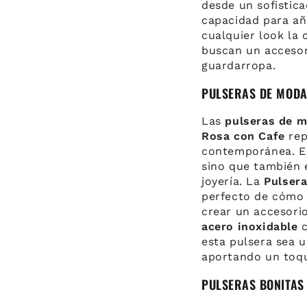
desde un sofistic
capacidad para añ
cualquier look la
buscan un accesor
guardarropa.
PULSERAS DE MODA
Las
pulseras de 
Rosa con Cafe
rep
contemporánea. Es
sino que también 
joyería. La
Pulser
perfecto de cómo 
crear un accesori
acero inoxidable
c
esta pulsera sea u
aportando un toque
PULSERAS BONITAS