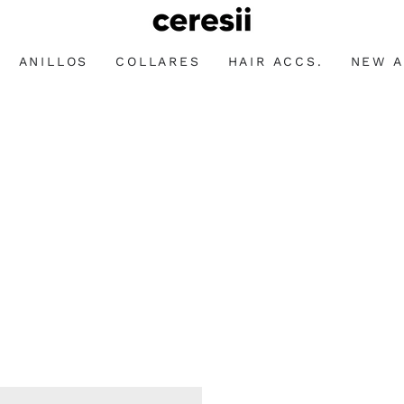
ANILLOS
COLLARES
HAIR ACCS.
NEW A