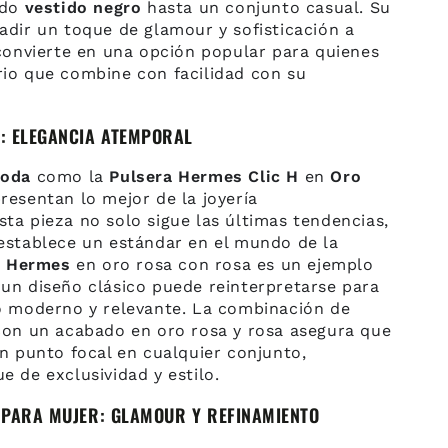
ado
vestido negro
hasta un conjunto casual. Su
adir un toque de glamour y sofisticación a
 convierte en una opción popular para quienes
io que combine con facilidad con su
: ELEGANCIA ATEMPORAL
moda
como la
Pulsera Hermes Clic H
en
Oro
resentan lo mejor de la joyería
ta pieza no solo sigue las últimas tendencias,
establece un estándar en el mundo de la
a Hermes
en oro rosa con rosa es un ejemplo
un diseño clásico puede reinterpretarse para
o moderno y relevante. La combinación de
on un acabado en oro rosa y rosa asegura que
n punto focal en cualquier conjunto,
 de exclusividad y estilo.
 PARA MUJER: GLAMOUR Y REFINAMIENTO