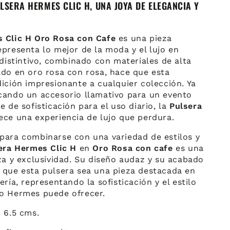
LSERA HERMES CLIC H, UNA JOYA DE ELEGANCIA Y
 Clic H Oro Rosa con Cafe
es una pieza
presenta lo mejor de la moda y el lujo en
 distintivo, combinado con materiales de alta
ado en oro rosa con rosa, hace que esta
ición impresionante a cualquier colección. Ya
cando un accesorio llamativo para un evento
e de sofisticación para el uso diario, la
Pulsera
ece una experiencia de lujo que perdura.
para combinarse con una variedad de estilos y
era Hermes Clic H
en
Oro Rosa con cafe
es una
za y exclusividad. Su diseño audaz y su acabado
 que esta pulsera sea una pieza destacada en
ería, representando la sofisticación y el estilo
o Hermes puede ofrecer.
 6.5 cms.