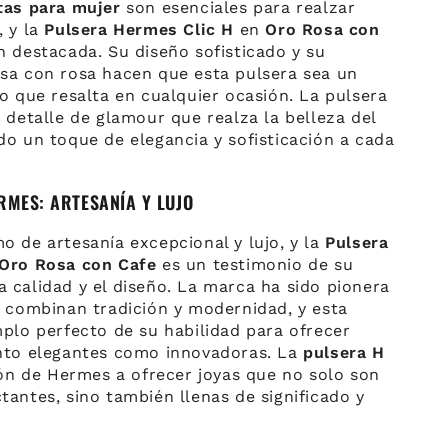
tas para mujer
son esenciales para realzar
, y la
Pulsera Hermes Clic H
en
Oro Rosa con
 destacada. Su diseño sofisticado y su
sa con rosa hacen que esta pulsera sea un
o que resalta en cualquier ocasión. La pulsera
 detalle de glamour que realza la belleza del
do un toque de elegancia y sofisticación a cada
RMES: ARTESANÍA Y LUJO
o de artesanía excepcional y lujo, y la
Pulsera
Oro Rosa con Cafe
es un testimonio de su
 calidad y el diseño. La marca ha sido pionera
e combinan tradición y modernidad, y esta
plo perfecto de su habilidad para ofrecer
nto elegantes como innovadoras. La
pulsera H
ión de Hermes a ofrecer joyas que no solo son
antes, sino también llenas de significado y