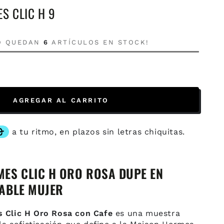
S CLIC H 9
LO QUEDAN
6
ARTÍCULOS EN STOCK!
AGREGAR AL CARRITO
ES CLIC H ORO ROSA DUPE EN
ABLE MUJER
 Clic H Oro Rosa con Cafe
es una muestra