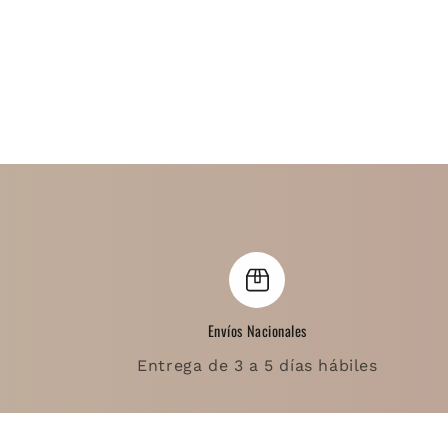
Envíos Nacionales
Entrega de 3 a 5 días hábiles